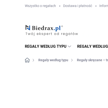
Przejść
Wszystko o regałach
Dostawa i płatność
Infor
do
treści
REGAŁY WEDŁUG TYPU
REGAŁY WEDŁUG
Home
Regały według typu
Regały skręcane – t
MARKA:
BIEDRAX
DOSTAWA GRATIS
PÓŁKI METALOWE
TOP! SOLIDNE RE
SKRĘCANE