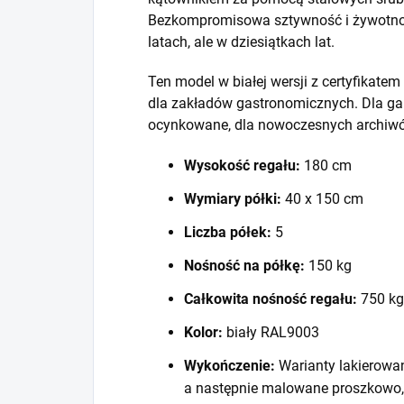
Bezkompromisowa sztywność i żywotność
latach, ale w dziesiątkach lat.
Ten model w białej wersji z certyfikat
dla zakładów gastronomicznych. Dla ga
ocynkowane, dla nowoczesnych archiwó
Wysokość regału:
180 cm
Wymiary półki:
40 x 150 cm
Liczba półek:
5
Nośność na półkę:
150 kg
Całkowita nośność regału:
750 kg
Kolor:
biały RAL9003
Wykończenie:
Warianty lakierowa
a następnie malowane proszkowo,