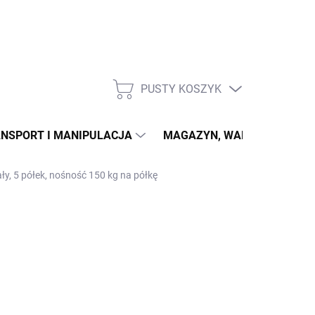
PUSTY KOSZYK
KOSZYK
NSPORT I MANIPULACJA
MAGAZYN, WARSZTAT
ły, 5 półek, nośność 150 kg na półkę