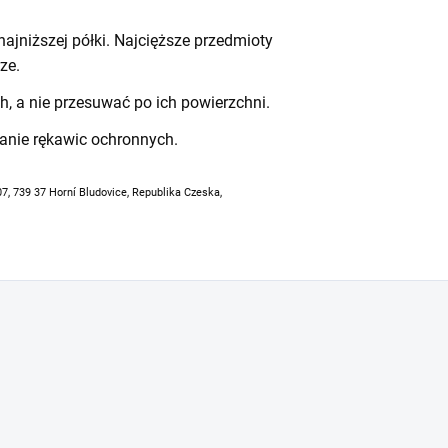
ajniższej półki. Najcięższe przedmioty
ze.
h, a nie przesuwać po ich powierzchni.
anie rękawic ochronnych.
07, 739 37 Horní Bludovice, Republika Czeska,