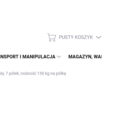
PUSTY KOSZYK
KOSZYK
NSPORT I MANIPULACJA
MAGAZYN, WARSZTAT
ły, 7 półek, nośność 150 kg na półkę