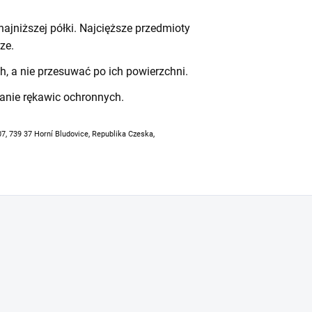
ajniższej półki. Najcięższe przedmioty
ze.
h, a nie przesuwać po ich powierzchni.
anie rękawic ochronnych.
07, 739 37 Horní Bludovice, Republika Czeska,