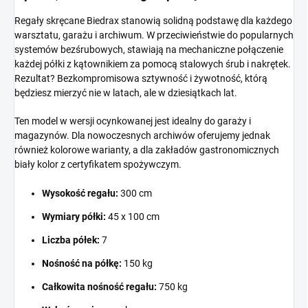
Regały skręcane Biedrax stanowią solidną podstawę dla każdego
warsztatu, garażu i archiwum. W przeciwieństwie do popularnych
systemów bezśrubowych, stawiają na mechaniczne połączenie
każdej półki z kątownikiem za pomocą stalowych śrub i nakrętek.
Rezultat? Bezkompromisowa sztywność i żywotność, którą
będziesz mierzyć nie w latach, ale w dziesiątkach lat.
Ten model w wersji ocynkowanej jest idealny do garaży i
magazynów. Dla nowoczesnych archiwów oferujemy jednak
również kolorowe warianty, a dla zakładów gastronomicznych
biały kolor z certyfikatem spożywczym.
Wysokość regału:
300 cm
Wymiary półki:
45 x 100 cm
Liczba półek:
7
Nośność na półkę:
150 kg
Całkowita nośność regału:
750 kg