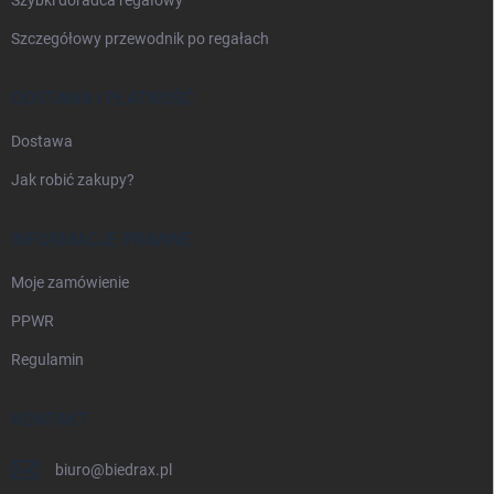
Szczegółowy przewodnik po regałach
DOSTAWA I PŁATNOŚĆ
Dostawa
Jak robić zakupy?
INFORMACJE PRAWNE
Moje zamówienie
PPWR
Regulamin
KONTAKT
biuro
@
biedrax.pl