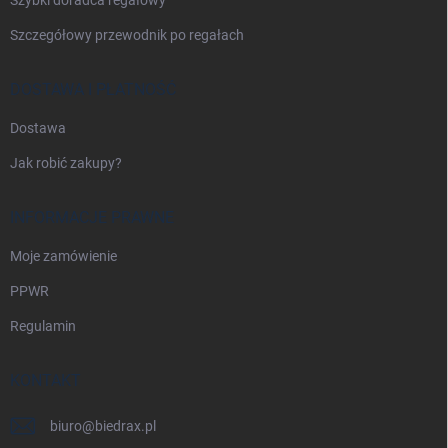
Szczegółowy przewodnik po regałach
DOSTAWA I PŁATNOŚĆ
Dostawa
Jak robić zakupy?
INFORMACJE PRAWNE
Moje zamówienie
PPWR
Regulamin
KONTAKT
biuro
@
biedrax.pl