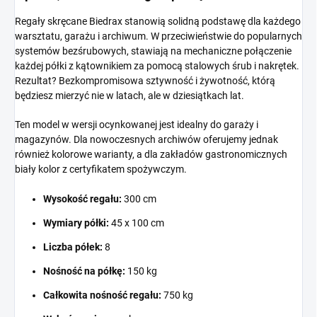
Regały skręcane Biedrax stanowią solidną podstawę dla każdego
warsztatu, garażu i archiwum. W przeciwieństwie do popularnych
systemów bezśrubowych, stawiają na mechaniczne połączenie
każdej półki z kątownikiem za pomocą stalowych śrub i nakrętek.
Rezultat? Bezkompromisowa sztywność i żywotność, którą
będziesz mierzyć nie w latach, ale w dziesiątkach lat.
Ten model w wersji ocynkowanej jest idealny do garaży i
magazynów. Dla nowoczesnych archiwów oferujemy jednak
również kolorowe warianty, a dla zakładów gastronomicznych
biały kolor z certyfikatem spożywczym.
Wysokość regału:
300 cm
Wymiary półki:
45 x 100 cm
Liczba półek:
8
Nośność na półkę:
150 kg
Całkowita nośność regału:
750 kg