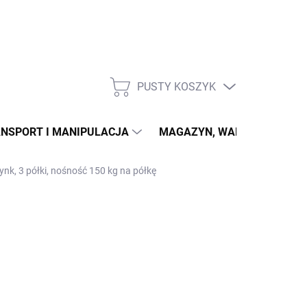
PUSTY KOSZYK
KOSZYK
NSPORT I MANIPULACJA
MAGAZYN, WARSZTAT
ynk, 3 półki, nośność 150 kg na półkę