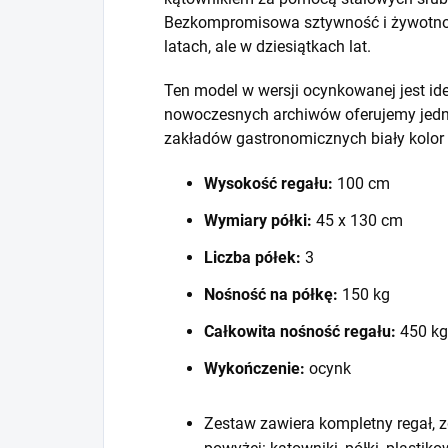
Bezkompromisowa sztywność i żywotność
latach, ale w dziesiątkach lat.
Ten model w wersji ocynkowanej jest id
nowoczesnych archiwów oferujemy jedna
zakładów gastronomicznych biały kolor
Wysokość regału:
100 cm
Wymiary półki:
45 x 130 cm
Liczba półek:
3
Nośność na półkę:
150 kg
Całkowita nośność regału:
450 kg
Wykończenie:
ocynk
Zestaw zawiera kompletny regał, z