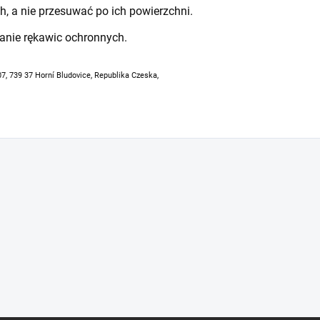
h, a nie przesuwać po ich powierzchni.
anie rękawic ochronnych.
07, 739 37 Horní Bludovice, Republika Czeska,