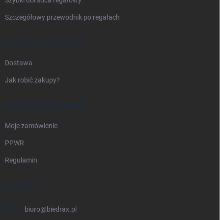
Szczegółowy przewodnik po regałach
DOSTAWA I PŁATNOŚĆ
Dostawa
Jak robić zakupy?
INFORMACJE PRAWNE
Moje zamówienie
PPWR
Regulamin
KONTAKT
biuro
@
biedrax.pl