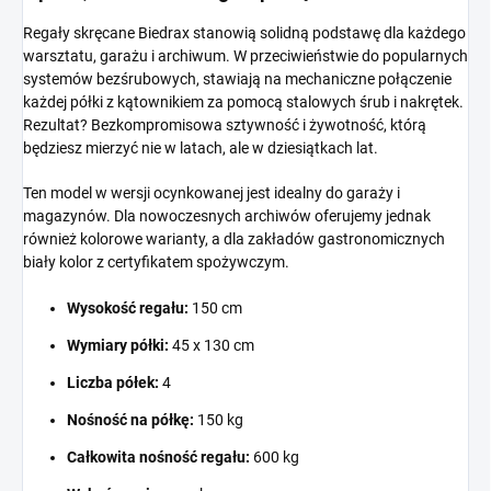
Regały skręcane Biedrax stanowią solidną podstawę dla każdego
warsztatu, garażu i archiwum. W przeciwieństwie do popularnych
systemów bezśrubowych, stawiają na mechaniczne połączenie
każdej półki z kątownikiem za pomocą stalowych śrub i nakrętek.
Rezultat? Bezkompromisowa sztywność i żywotność, którą
będziesz mierzyć nie w latach, ale w dziesiątkach lat.
Ten model w wersji ocynkowanej jest idealny do garaży i
magazynów. Dla nowoczesnych archiwów oferujemy jednak
również kolorowe warianty, a dla zakładów gastronomicznych
biały kolor z certyfikatem spożywczym.
Wysokość regału:
150 cm
Wymiary półki:
45 x 130 cm
Liczba półek:
4
Nośność na półkę:
150 kg
Całkowita nośność regału:
600 kg