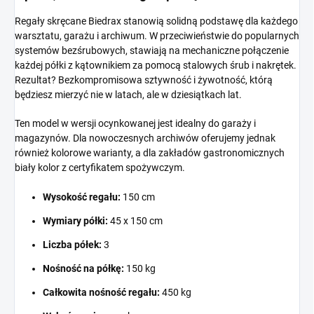
Regały skręcane Biedrax stanowią solidną podstawę dla każdego
warsztatu, garażu i archiwum. W przeciwieństwie do popularnych
systemów bezśrubowych, stawiają na mechaniczne połączenie
każdej półki z kątownikiem za pomocą stalowych śrub i nakrętek.
Rezultat? Bezkompromisowa sztywność i żywotność, którą
będziesz mierzyć nie w latach, ale w dziesiątkach lat.
Ten model w wersji ocynkowanej jest idealny do garaży i
magazynów. Dla nowoczesnych archiwów oferujemy jednak
również kolorowe warianty, a dla zakładów gastronomicznych
biały kolor z certyfikatem spożywczym.
Wysokość regału:
150 cm
Wymiary półki:
45 x 150 cm
Liczba półek:
3
Nośność na półkę:
150 kg
Całkowita nośność regału:
450 kg