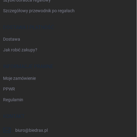
Szczegółowy przewodnik po regałach
DOSTAWA I PŁATNOŚĆ
Dostawa
Jak robić zakupy?
INFORMACJE PRAWNE
Moje zamówienie
PPWR
Regulamin
KONTAKT
biuro
@
biedrax.pl