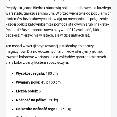
Regały skręcane Biedrax stanowią solidną podstawę dla każdego
warsztatu, garażu i archiwum. W przeciwieństwie do popularnych
systemów bezśrubowych, stawiają na mechaniczne połączenie
każdej półki z kątownikiem za pomocą stalowych śrub i nakrętek.
Rezultat? Bezkompromisowa sztywność i żywotność, którą
będziesz mierzyć nie w latach, ale w dziesiątkach lat.
Ten model w wersji ocynkowanej jest idealny do garaży i
magazynów. Dla nowoczesnych archiwów oferujemy jednak
również kolorowe warianty, a dla zakładów gastronomicznych
biały kolor z certyfikatem spożywczym.
Wysokość regału:
180 cm
Wymiary półki:
45 x 150 cm
Liczba półek:
6
Nośność na półkę:
150 kg
Całkowita nośność regału:
750 kg