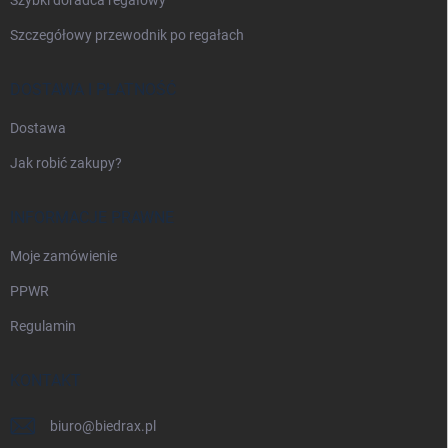
Szczegółowy przewodnik po regałach
DOSTAWA I PŁATNOŚĆ
Dostawa
Jak robić zakupy?
INFORMACJE PRAWNE
Moje zamówienie
PPWR
Regulamin
KONTAKT
biuro
@
biedrax.pl