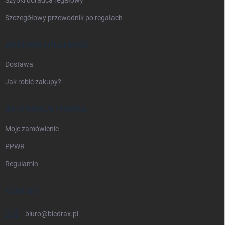
Szczegółowy przewodnik po regałach
DOSTAWA I PŁATNOŚĆ
Dostawa
Jak robić zakupy?
INFORMACJE PRAWNE
Moje zamówienie
PPWR
Regulamin
KONTAKT
biuro
@
biedrax.pl