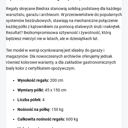
Regały skręcane Biedrax stanowią solidną podstawę dla każdego
warsztatu, garażu i archiwum. W przeciwieństwie do popularnych
systemów bezśrubowych, stawiają na mechaniczne połączenie
każdej półki z kątownikiem za pomocą stalowych śrub i nakrętek.
Rezultat? Bezkompromisowa sztywność i żywotność, którą
będziesz mierzyć nie w latach, ale w dziesiątkach lat.
Ten model w wersji ocynkowanej jest idealny do garaży i
magazynów. Dla nowoczesnych archiwów oferujemy jednak
również kolorowe warianty, a dla zakładów gastronomicznych
biały kolor z certyfikatem spożywczym.
Wysokość regału:
200 cm
Wymiary półki:
45 x 150 cm
Liczba półek:
4
Nośność na półkę:
150 kg
Całkowita nośność regału:
600 kg