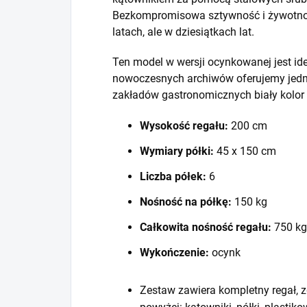
Bezkompromisowa sztywność i żywotność
latach, ale w dziesiątkach lat.
Ten model w wersji ocynkowanej jest id
nowoczesnych archiwów oferujemy jedna
zakładów gastronomicznych biały kolor
Wysokość regału:
200 cm
Wymiary półki:
45 x 150 cm
Liczba półek:
6
Nośność na półkę:
150 kg
Całkowita nośność regału:
750 kg
Wykończenie:
ocynk
Zestaw zawiera kompletny regał, z