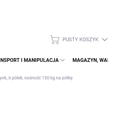
PUSTY KOSZYK
KOSZYK
NSPORT I MANIPULACJA
MAGAZYN, WARSZTAT
ynk, 6 półek, nośność 150 kg na półkę