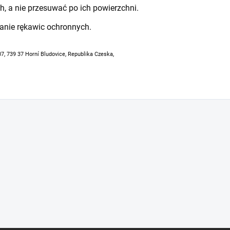
h, a nie przesuwać po ich powierzchni.
anie rękawic ochronnych.
07, 739 37 Horní Bludovice, Republika Czeska,