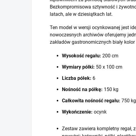
Bezkompromisowa sztywność i żywotność
latach, ale w dziesiątkach lat.
Ten model w wersji ocynkowanej jest id
nowoczesnych archiwów oferujemy jedna
zakładów gastronomicznych biały kolor
Wysokość regału:
200 cm
Wymiary półki:
50 x 100 cm
Liczba półek:
6
Nośność na półkę:
150 kg
Całkowita nośność regału:
750 kg
Wykończenie:
ocynk
Zestaw zawiera kompletny regał, z