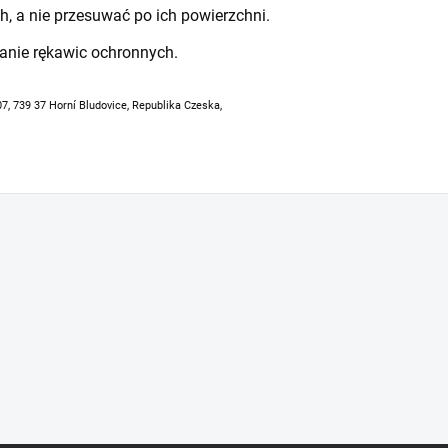
h, a nie przesuwać po ich powierzchni.
anie rękawic ochronnych.
07, 739 37 Horní Bludovice, Republika Czeska,