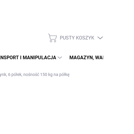
PUSTY KOSZYK
KOSZYK
NSPORT I MANIPULACJA
MAGAZYN, WARSZTAT
ynk, 6 półek, nośność 150 kg na półkę