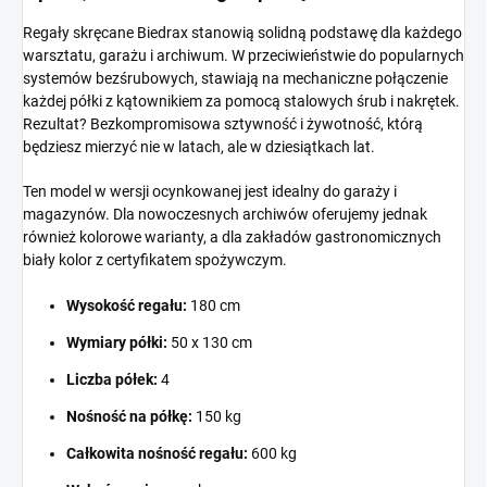
Regały skręcane Biedrax stanowią solidną podstawę dla każdego
warsztatu, garażu i archiwum. W przeciwieństwie do popularnych
systemów bezśrubowych, stawiają na mechaniczne połączenie
każdej półki z kątownikiem za pomocą stalowych śrub i nakrętek.
Rezultat? Bezkompromisowa sztywność i żywotność, którą
będziesz mierzyć nie w latach, ale w dziesiątkach lat.
Ten model w wersji ocynkowanej jest idealny do garaży i
magazynów. Dla nowoczesnych archiwów oferujemy jednak
również kolorowe warianty, a dla zakładów gastronomicznych
biały kolor z certyfikatem spożywczym.
Wysokość regału:
180 cm
Wymiary półki:
50 x 130 cm
Liczba półek:
4
Nośność na półkę:
150 kg
Całkowita nośność regału:
600 kg