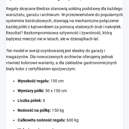
Regały skręcane Biedrax stanowią solidną podstawę dla każdego
warsztatu, garażu i archiwum. W przeciwieństwie do popularnych
systemów bezśrubowych, stawiają na mechaniczne połączenie
każdej półki z kątownikiem za pomocą stalowych śrub i nakrętek.
Rezultat? Bezkompromisowa sztywność i żywotność, którą
będziesz mierzyć nie w latach, ale w dziesiątkach lat.
Ten model w wersji ocynkowanej jest idealny do garaży i
magazynów. Dla nowoczesnych archiwów oferujemy jednak
również kolorowe warianty, a dla zakładów gastronomicznych
biały kolor z certyfikatem spożywczym.
Wysokość regału:
150 cm
Wymiary półki:
50 x 150 cm
Liczba półek:
4
Nośność na półkę:
150 kg
Całkowita nośność regału:
600 kg