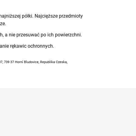
ajniższej półki. Najcięższe przedmioty
ze.
h, a nie przesuwać po ich powierzchni.
anie rękawic ochronnych.
07, 739 37 Horní Bludovice, Republika Czeska,