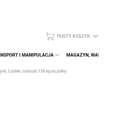
PUSTY KOSZYK
KOSZYK
NSPORT I MANIPULACJA
MAGAZYN, WARSZTAT
ynk, 5 półek, nośność 150 kg na półkę