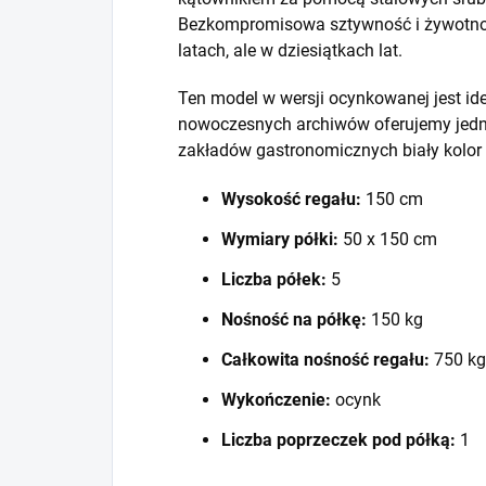
Bezkompromisowa sztywność i żywotność
latach, ale w dziesiątkach lat.
Ten model w wersji ocynkowanej jest id
nowoczesnych archiwów oferujemy jedna
zakładów gastronomicznych biały kolor
Wysokość regału:
150 cm
Wymiary półki:
50 x 150 cm
Liczba półek:
5
Nośność na półkę:
150 kg
Całkowita nośność regału:
750 kg
Wykończenie:
ocynk
Liczba poprzeczek pod półką:
1