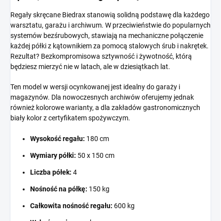
Regały skręcane Biedrax stanowią solidną podstawę dla każdego
warsztatu, garażu i archiwum. W przeciwieństwie do popularnych
systemów bezśrubowych, stawiają na mechaniczne połączenie
każdej półki z kątownikiem za pomocą stalowych śrub i nakrętek.
Rezultat? Bezkompromisowa sztywność i żywotność, którą
będziesz mierzyć nie w latach, ale w dziesiątkach lat.
Ten model w wersji ocynkowanej jest idealny do garaży i
magazynów. Dla nowoczesnych archiwów oferujemy jednak
również kolorowe warianty, a dla zakładów gastronomicznych
biały kolor z certyfikatem spożywczym.
Wysokość regału:
180 cm
Wymiary półki:
50 x 150 cm
Liczba półek:
4
Nośność na półkę:
150 kg
Całkowita nośność regału:
600 kg