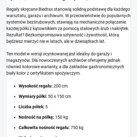
Regały skręcane Biedrax stanowią solidną podstawę dla każdego
warsztatu, garażu i archiwum. W przeciwieństwie do popularnych
systemów bezśrubowych, stawiają na mechaniczne połączenie
każdej półki z kątownikiem za pomocą stalowych śrub i nakrętek.
Rezultat? Bezkompromisowa sztywność i żywotność, którą
będziesz mierzyć nie w latach, ale w dziesiątkach lat.
Ten model w wersji ocynkowanej jest idealny do garaży i
magazynów. Dla nowoczesnych archiwów oferujemy jednak
również kolorowe warianty, a dla zakładów gastronomicznych
biały kolor z certyfikatem spożywczym.
Wysokość regału:
200 cm
Wymiary półki:
50 x 150 cm
Liczba półek:
5
Nośność na półkę:
150 kg
Całkowita nośność regału:
750 kg