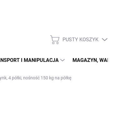
PUSTY KOSZYK
KOSZYK
NSPORT I MANIPULACJA
MAGAZYN, WARSZTAT
ynk, 4 półki, nośność 150 kg na półkę