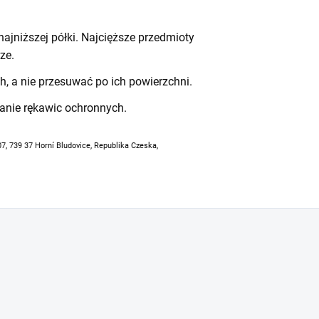
ajniższej półki. Najcięższe przedmioty
ze.
h, a nie przesuwać po ich powierzchni.
anie rękawic ochronnych.
07, 739 37 Horní Bludovice, Republika Czeska,