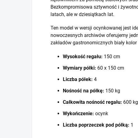
Bezkompromisowa sztywność i żywotność
latach, ale w dziesiątkach lat.
Ten model w wersji ocynkowanej jest id
nowoczesnych archiwów oferujemy jedna
zakładów gastronomicznych biały kolor
Wysokość regału:
150 cm
Wymiary półki:
60 x 150 cm
Liczba półek:
4
Nośność na półkę:
150 kg
Całkowita nośność regału:
600 kg
Wykończenie:
ocynk
Liczba poprzeczek pod półką:
1