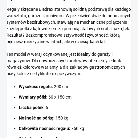
Regały skręcane Biedrax stanowią solidną podstawę dla każdego
warsztatu, garażu i archiwum. W przeciwieństwie do popularnych
systemów bezśrubowych, stawiają na mechaniczne połączenie
każdej półki z kątownikiem za pomocą stalowych śrub i nakrętek.
Rezultat? Bezkompromisowa sztywność i żywotność, którą
będziesz mierzyć nie w latach, ale w dziesiątkach lat.
Ten model w wersji ocynkowanej jest idealny do garaży i
magazynów. Dla nowoczesnych archiwów oferujemy jednak
również kolorowe warianty, a dla zakładów gastronomicznych
biały kolor z certyfikatem spożywczym.
Wysokość regału:
200 cm
Wymiary półki:
60 x 150 cm
Liczba półek:
6
Nośność na półkę:
150 kg
Całkowita nośność regału:
750 kg