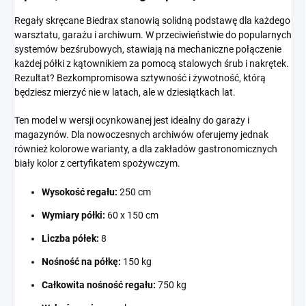
Regały skręcane Biedrax stanowią solidną podstawę dla każdego
warsztatu, garażu i archiwum. W przeciwieństwie do popularnych
systemów bezśrubowych, stawiają na mechaniczne połączenie
każdej półki z kątownikiem za pomocą stalowych śrub i nakrętek.
Rezultat? Bezkompromisowa sztywność i żywotność, którą
będziesz mierzyć nie w latach, ale w dziesiątkach lat.
Ten model w wersji ocynkowanej jest idealny do garaży i
magazynów. Dla nowoczesnych archiwów oferujemy jednak
również kolorowe warianty, a dla zakładów gastronomicznych
biały kolor z certyfikatem spożywczym.
Wysokość regału:
250 cm
Wymiary półki:
60 x 150 cm
Liczba półek:
8
Nośność na półkę:
150 kg
Całkowita nośność regału:
750 kg