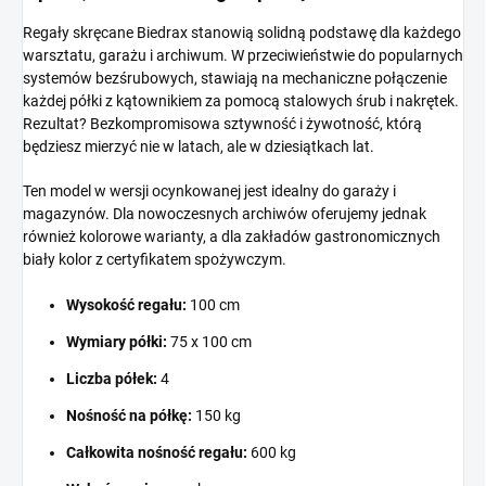
Regały skręcane Biedrax stanowią solidną podstawę dla każdego
warsztatu, garażu i archiwum. W przeciwieństwie do popularnych
systemów bezśrubowych, stawiają na mechaniczne połączenie
każdej półki z kątownikiem za pomocą stalowych śrub i nakrętek.
Rezultat? Bezkompromisowa sztywność i żywotność, którą
będziesz mierzyć nie w latach, ale w dziesiątkach lat.
Ten model w wersji ocynkowanej jest idealny do garaży i
magazynów. Dla nowoczesnych archiwów oferujemy jednak
również kolorowe warianty, a dla zakładów gastronomicznych
biały kolor z certyfikatem spożywczym.
Wysokość regału:
100 cm
Wymiary półki:
75 x 100 cm
Liczba półek:
4
Nośność na półkę:
150 kg
Całkowita nośność regału:
600 kg