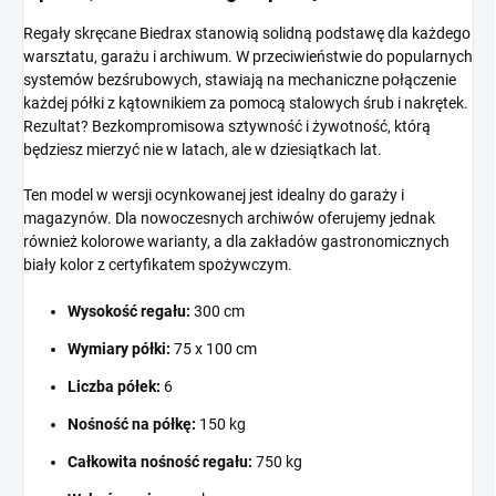
Regały skręcane Biedrax stanowią solidną podstawę dla każdego
warsztatu, garażu i archiwum. W przeciwieństwie do popularnych
systemów bezśrubowych, stawiają na mechaniczne połączenie
każdej półki z kątownikiem za pomocą stalowych śrub i nakrętek.
Rezultat? Bezkompromisowa sztywność i żywotność, którą
będziesz mierzyć nie w latach, ale w dziesiątkach lat.
Ten model w wersji ocynkowanej jest idealny do garaży i
magazynów. Dla nowoczesnych archiwów oferujemy jednak
również kolorowe warianty, a dla zakładów gastronomicznych
biały kolor z certyfikatem spożywczym.
Wysokość regału:
300 cm
Wymiary półki:
75 x 100 cm
Liczba półek:
6
Nośność na półkę:
150 kg
Całkowita nośność regału:
750 kg