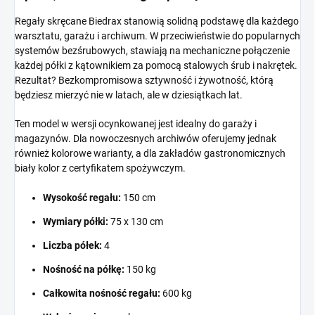
Regały skręcane Biedrax stanowią solidną podstawę dla każdego
warsztatu, garażu i archiwum. W przeciwieństwie do popularnych
systemów bezśrubowych, stawiają na mechaniczne połączenie
każdej półki z kątownikiem za pomocą stalowych śrub i nakrętek.
Rezultat? Bezkompromisowa sztywność i żywotność, którą
będziesz mierzyć nie w latach, ale w dziesiątkach lat.
Ten model w wersji ocynkowanej jest idealny do garaży i
magazynów. Dla nowoczesnych archiwów oferujemy jednak
również kolorowe warianty, a dla zakładów gastronomicznych
biały kolor z certyfikatem spożywczym.
Wysokość regału:
150 cm
Wymiary półki:
75 x 130 cm
Liczba półek:
4
Nośność na półkę:
150 kg
Całkowita nośność regału:
600 kg