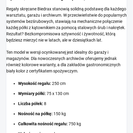
Regały skręcane Biedrax stanowią solidną podstawę dla każdego
warsztatu, garażu i archiwum. W przeciwieństwie do popularnych
systemów bezśrubowych, stawiają na mechaniczne połączenie
każdej półki z kątownikiem za pomocą stalowych śrub i nakrętek.
Rezultat? Bezkompromisowa sztywność i żywotność, którą
będziesz mierzyć nie w latach, ale w dziesiątkach lat.
Ten model w wersji ocynkowanej jest idealny do garaży i
magazynów. Dla nowoczesnych archiwów oferujemy jednak
również kolorowe warianty, a dla zakładów gastronomicznych
biały kolor z certyfikatem spożywczym.
Wysokość regału:
250 cm
Wymiary półki:
75 x 130 cm
Liczba półek:
8
Nośność na półkę:
150 kg
Całkowita nośność regału:
750 kg