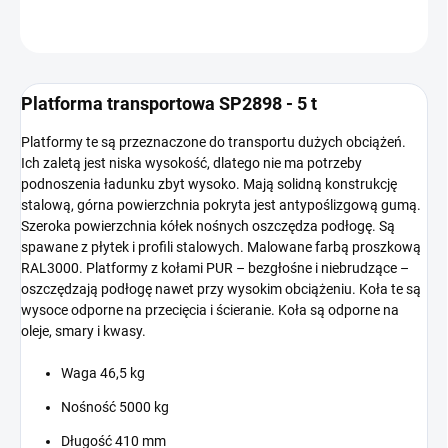
ZADAJ PYTANIE
Platforma transportowa SP2898 - 5 t
Platformy te są przeznaczone do transportu dużych obciążeń.
Ich zaletą jest niska wysokość, dlatego nie ma potrzeby
podnoszenia ładunku zbyt wysoko. Mają solidną konstrukcję
stalową, górna powierzchnia pokryta jest antypoślizgową gumą.
Szeroka powierzchnia kółek nośnych oszczędza podłogę. Są
spawane z płytek i profili stalowych. Malowane farbą proszkową
RAL3000. Platformy z kołami PUR – bezgłośne i niebrudzące –
oszczędzają podłogę nawet przy wysokim obciążeniu. Koła te są
wysoce odporne na przecięcia i ścieranie. Koła są odporne na
oleje, smary i kwasy.
Waga 46,5 kg
Nośność 5000 kg
Długość 410 mm