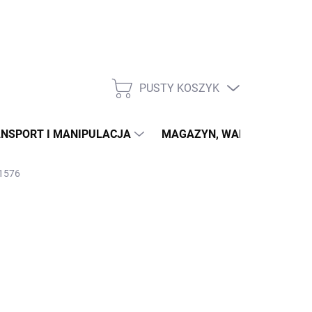
PUSTY KOSZYK
KOSZYK
NSPORT I MANIPULACJA
MAGAZYN, WARSZTAT
L1576