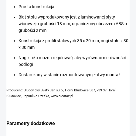
Prosta konstrukcja
Blat stołu wyprodukowany jest z laminowanej płyty
wiórowej o grubości 18 mm, ograniczony obrzeżem ABS o
grubości 2 mm
Konstrukcja z profili stalowych 35 x 20 mm, nogi stołu z 30
x 30 mm
Nogi stołu można regulować, aby wyrównać nierówności
podłogi
Dostarczany w stanie rozmontowanym, łatwy montaż
Producent: Bludovický Svatý Ján s.r.o., Horní Bludovice 307, 739 37 Horní
Bludovice, Republika Czeska, www.biedrax.pl
Parametry dodatkowe