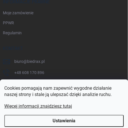
INFORMACJE PRAWNE
Moje zamówienie
PPWR
Regulamin
KONTAKT
biuro
@
biedrax.pl
+48 608 170 896
Cookies pomagają nam zapewnić wygodne działanie
naszej strony i stale ją ulepszać dzięki analizie ruchu.
Więcej informacji znajdziesz tutaj
Ustawienia