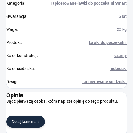
Kategoria
:
Tapicerowane ławki do poczekalni Smart
Gwarancja
:
5 lat
Waga
:
25 kg
Produkt
:
Ławki do poczekalni
Kolor konstrukcji
:
czarny
Kolor siedziska
:
niebieski
Design
:
tapicerowane siedziska
Opinie
Bądź pierwszą osobą, która napisze opinię do tego produktu.
Dodaj komentarz