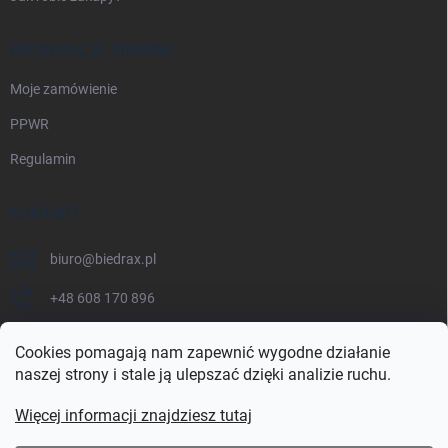
INFORMACJE PRAWNE
Moje zamówienie
PPWR
Regulamin
KONTAKT
biuro
@
biedrax.pl
+48 608 170 896
Cookies pomagają nam zapewnić wygodne działanie
naszej strony i stale ją ulepszać dzięki analizie ruchu.
Więcej informacji znajdziesz tutaj