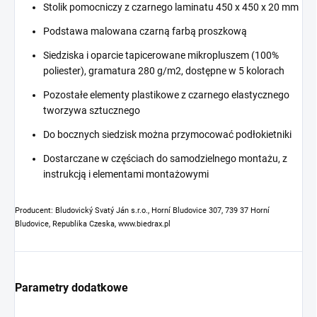
Stolik pomocniczy z czarnego laminatu 450 x 450 x 20 mm
Podstawa malowana czarną farbą proszkową
Siedziska i oparcie tapicerowane mikropluszem (100%
poliester), gramatura 280 g/m2, dostępne w 5 kolorach
Pozostałe elementy plastikowe z czarnego elastycznego
tworzywa sztucznego
Do bocznych siedzisk można przymocować podłokietniki
Dostarczane w częściach do samodzielnego montażu, z
instrukcją i elementami montażowymi
Producent: Bludovický Svatý Ján s.r.o., Horní Bludovice 307, 739 37 Horní
Bludovice, Republika Czeska, www.biedrax.pl
Parametry dodatkowe