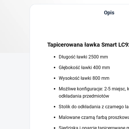
Opis
Tapicerowana ławka Smart LC9
Długość ławki 2500 mm
Głębokość ławki 400 mm
Wysokość ławki 800 mm
Możliwe konfiguracje: 2-5 miejsc, 
odkładania przedmiotów
Stolik do odkładania z czarnego 
Malowane czarną farbą proszkow
Siedziska i oparcie tapicerowane 