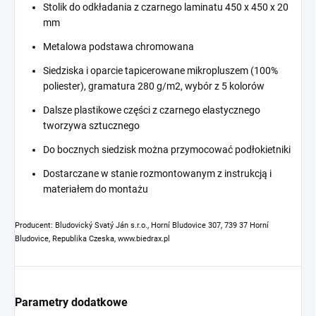
Stolik do odkładania z czarnego laminatu 450 x 450 x 20
mm
Metalowa podstawa chromowana
Siedziska i oparcie tapicerowane mikropluszem (100%
poliester), gramatura 280 g/m2, wybór z 5 kolorów
Dalsze plastikowe części z czarnego elastycznego
tworzywa sztucznego
Do bocznych siedzisk można przymocować podłokietniki
Dostarczane w stanie rozmontowanym z instrukcją i
materiałem do montażu
Producent: Bludovický Svatý Ján s.r.o., Horní Bludovice 307, 739 37 Horní
Bludovice, Republika Czeska, www.biedrax.pl
Parametry dodatkowe