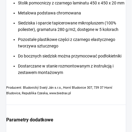
Stolik pomocniczy z czarnego laminatu 450 x 450 x 20 mm
Metalowa podstawa chromowana
Siedziska i oparcie tapicerowane mikropluszem (100%
poliester), gramatura 280 g/m2, dostępne w 5 kolorach
Pozostałe plastikowe części z czarnego elastycznego
tworzywa sztucznego
Do bocznych siedzisk można przymocować podłokietniki
Dostarczane w stanie rozmontowanym z instrukcją i
zestawem montażowym
Producent: Bludovický Svatý Ján s.r.o., Horní Bludovice 307, 739 37 Horní
Bludovice, Republika Czeska, www.biedrax.pl
Parametry dodatkowe