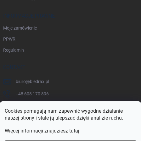
INFORMACJE PRAWNE
Moje zamówienie
PPWR
Regulamin
KONTAKT
biuro
@
biedrax.pl
+48 608 170 896
Cookies pomagają nam zapewnić wygodne działanie
naszej strony i stale ją ulepszać dzięki analizie ruchu.
Więcej informacji znajdziesz tutaj