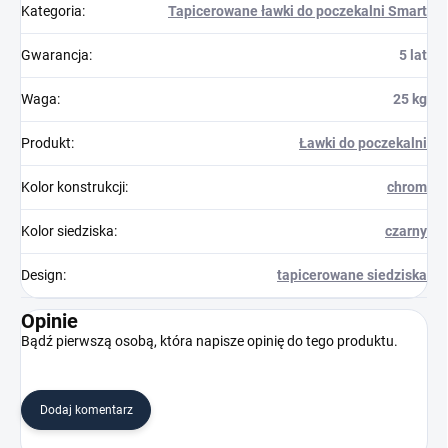
Kategoria
:
Tapicerowane ławki do poczekalni Smart
Gwarancja
:
5 lat
Waga
:
25 kg
Produkt
:
Ławki do poczekalni
Kolor konstrukcji
:
chrom
Kolor siedziska
:
czarny
Design
:
tapicerowane siedziska
Opinie
Bądź pierwszą osobą, która napisze opinię do tego produktu.
Dodaj komentarz