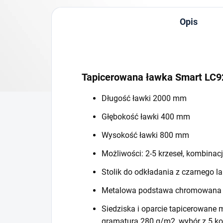
Opis
Tapicerowana ławka Smart LC
Długość ławki 2000 mm
Głębokość ławki 400 mm
Wysokość ławki 800 mm
Możliwości: 2-5 krzeseł, kombinacj
Stolik do odkładania z czarnego 
Metalowa podstawa chromowana
Siedziska i oparcie tapicerowane 
gramatura 280 g/m2, wybór z 5 k