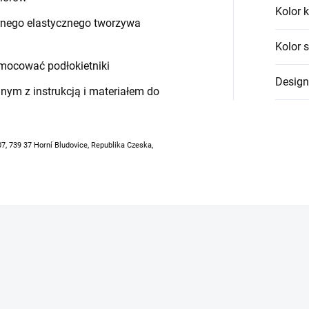
Kolor k
arnego elastycznego tworzywa
Kolor 
mocować podłokietniki
Design
ym z instrukcją i materiałem do
07, 739 37 Horní Bludovice, Republika Czeska,