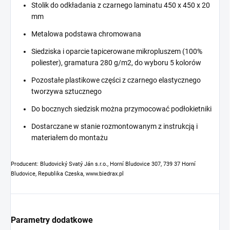
Stolik do odkładania z czarnego laminatu 450 x 450 x 20
mm
Metalowa podstawa chromowana
Siedziska i oparcie tapicerowane mikropluszem (100%
poliester), gramatura 280 g/m2, do wyboru 5 kolorów
Pozostałe plastikowe części z czarnego elastycznego
tworzywa sztucznego
Do bocznych siedzisk można przymocować podłokietniki
Dostarczane w stanie rozmontowanym z instrukcją i
materiałem do montażu
Producent: Bludovický Svatý Ján s.r.o., Horní Bludovice 307, 739 37 Horní
Bludovice, Republika Czeska, www.biedrax.pl
Parametry dodatkowe