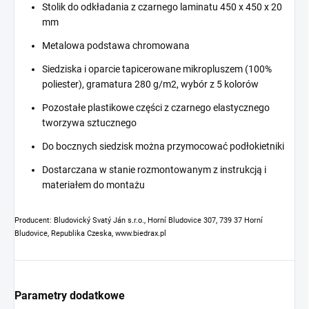
Stolik do odkładania z czarnego laminatu 450 x 450 x 20
mm
Metalowa podstawa chromowana
Siedziska i oparcie tapicerowane mikropluszem (100%
poliester), gramatura 280 g/m2, wybór z 5 kolorów
Pozostałe plastikowe części z czarnego elastycznego
tworzywa sztucznego
Do bocznych siedzisk można przymocować podłokietniki
Dostarczana w stanie rozmontowanym z instrukcją i
materiałem do montażu
Producent: Bludovický Svatý Ján s.r.o., Horní Bludovice 307, 739 37 Horní
Bludovice, Republika Czeska, www.biedrax.pl
Parametry dodatkowe