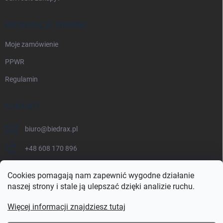
INFORMACJE PRAWNE
Moje zamówienie
PPWR
Regulamin
KONTAKT
biuro
@
biedrax.pl
+48 608 170 896
Cookies pomagają nam zapewnić wygodne działanie
naszej strony i stale ją ulepszać dzięki analizie ruchu.
Więcej informacji znajdziesz tutaj