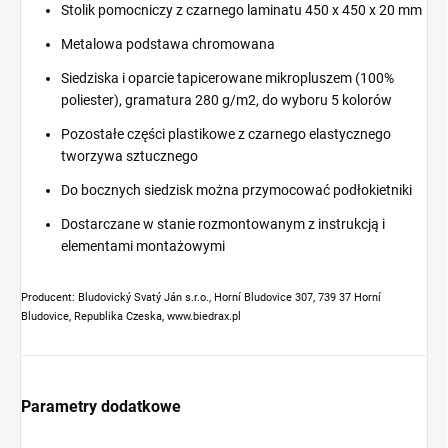
Stolik pomocniczy z czarnego laminatu 450 x 450 x 20 mm
Metalowa podstawa chromowana
Siedziska i oparcie tapicerowane mikropluszem (100%
poliester), gramatura 280 g/m2, do wyboru 5 kolorów
Pozostałe części plastikowe z czarnego elastycznego
tworzywa sztucznego
Do bocznych siedzisk można przymocować podłokietniki
Dostarczane w stanie rozmontowanym z instrukcją i
elementami montażowymi
Producent: Bludovický Svatý Ján s.r.o., Horní Bludovice 307, 739 37 Horní
Bludovice, Republika Czeska, www.biedrax.pl
Parametry dodatkowe