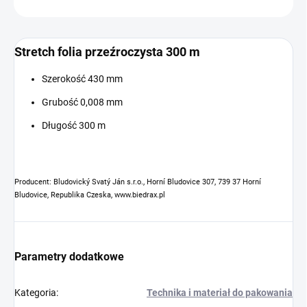
ZADAJ PYTANIE
Stretch folia przeźroczysta 300 m
Szerokość 430 mm
Grubość 0,008 mm
Długość 300 m
Producent: Bludovický Svatý Ján s.r.o., Horní Bludovice 307, 739 37 Horní
Bludovice, Republika Czeska, www.biedrax.pl
Parametry dodatkowe
Kategoria
:
Technika i materiał do pakowania