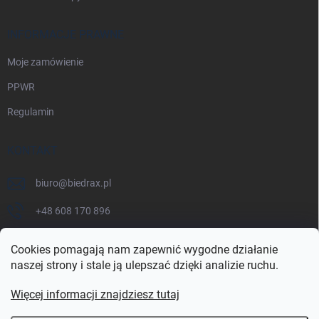
INFORMACJE PRAWNE
Moje zamówienie
PPWR
Regulamin
KONTAKT
biuro
@
biedrax.pl
+48 608 170 896
Cookies pomagają nam zapewnić wygodne działanie
naszej strony i stale ją ulepszać dzięki analizie ruchu.
Więcej informacji znajdziesz tutaj