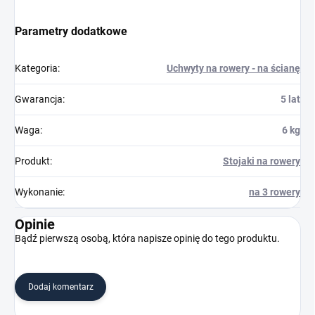
Parametry dodatkowe
Kategoria
:
Uchwyty na rowery - na ścianę
Gwarancja
:
5 lat
Waga
:
6 kg
Produkt
:
Stojaki na rowery
Wykonanie
:
na 3 rowery
Opinie
Bądź pierwszą osobą, która napisze opinię do tego produktu.
Dodaj komentarz