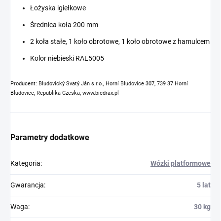
Łożyska igiełkowe
Średnica koła 200 mm
2 koła stałe, 1 koło obrotowe, 1 koło obrotowe z hamulcem
Kolor niebieski RAL5005
Producent: Bludovický Svatý Ján s.r.o., Horní Bludovice 307, 739 37 Horní
Bludovice, Republika Czeska, www.biedrax.pl
Parametry dodatkowe
Kategoria
:
Wózki platformowe
Gwarancja
:
5 lat
Waga
:
30 kg