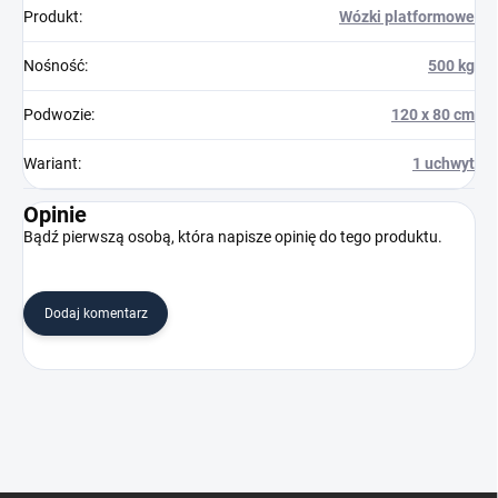
Produkt
:
Wózki platformowe
Nośność
:
500 kg
Podwozie
:
120 x 80 cm
Wariant
:
1 uchwyt
Opinie
Bądź pierwszą osobą, która napisze opinię do tego produktu.
Dodaj komentarz