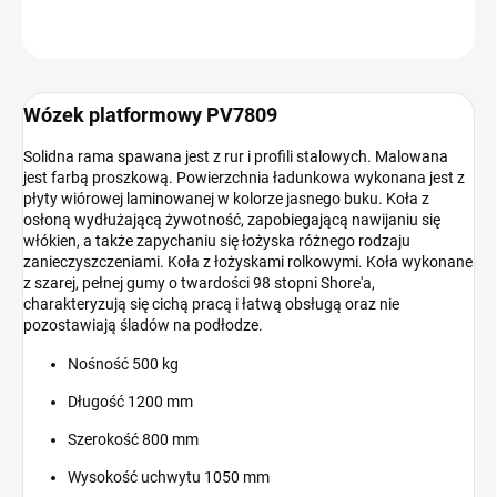
ZADAJ PYTANIE
Wózek platformowy PV7809
Solidna rama spawana jest z rur i profili stalowych. Malowana
jest farbą proszkową. Powierzchnia ładunkowa wykonana jest z
płyty wiórowej laminowanej w kolorze jasnego buku. Koła z
osłoną wydłużającą żywotność, zapobiegającą nawijaniu się
włókien, a także zapychaniu się łożyska różnego rodzaju
zanieczyszczeniami. Koła z łożyskami rolkowymi. Koła wykonane
z szarej, pełnej gumy o twardości 98 stopni Shore'a,
charakteryzują się cichą pracą i łatwą obsługą oraz nie
pozostawiają śladów na podłodze.
Nośność 500 kg
Długość 1200 mm
Szerokość 800 mm
Wysokość uchwytu 1050 mm