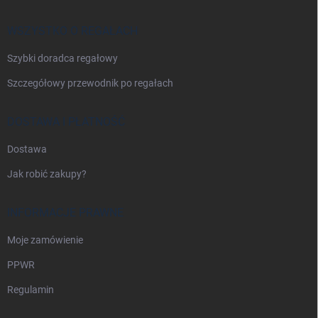
p
k
a
WSZYSTKO O REGAŁACH
Szybki doradca regałowy
Szczegółowy przewodnik po regałach
DOSTAWA I PŁATNOŚĆ
Dostawa
Jak robić zakupy?
INFORMACJE PRAWNE
Moje zamówienie
PPWR
Regulamin