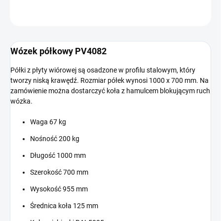
ZADAJ PYTANIE
Wózek półkowy PV4082
Półki z płyty wiórowej są osadzone w profilu stalowym, który
tworzy niską krawędź. Rozmiar półek wynosi 1000 x 700 mm. Na
zamówienie można dostarczyć koła z hamulcem blokującym ruch
wózka.
Waga 67 kg
Nośność 200 kg
Długość 1000 mm
Szerokość 700 mm
Wysokość 955 mm
Średnica koła 125 mm