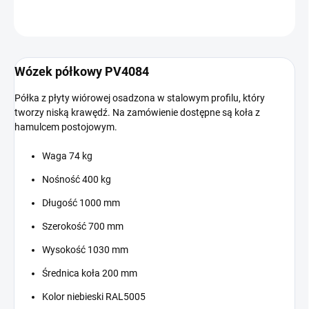
ZADAJ PYTANIE
Wózek półkowy PV4084
Półka z płyty wiórowej osadzona w stalowym profilu, który
tworzy niską krawędź. Na zamówienie dostępne są koła z
hamulcem postojowym.
Waga 74 kg
Nośność 400 kg
Długość 1000 mm
Szerokość 700 mm
Wysokość 1030 mm
Średnica koła 200 mm
Kolor niebieski RAL5005