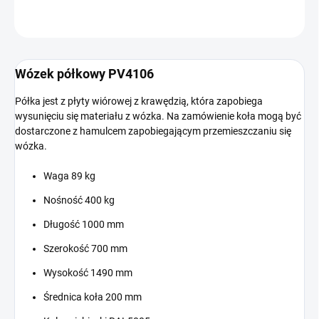
ZADAJ PYTANIE
Wózek półkowy PV4106
Półka jest z płyty wiórowej z krawędzią, która zapobiega
wysunięciu się materiału z wózka. Na zamówienie koła mogą być
dostarczone z hamulcem zapobiegającym przemieszczaniu się
wózka.
Waga 89 kg
Nośność 400 kg
Długość 1000 mm
Szerokość 700 mm
Wysokość 1490 mm
Średnica koła 200 mm