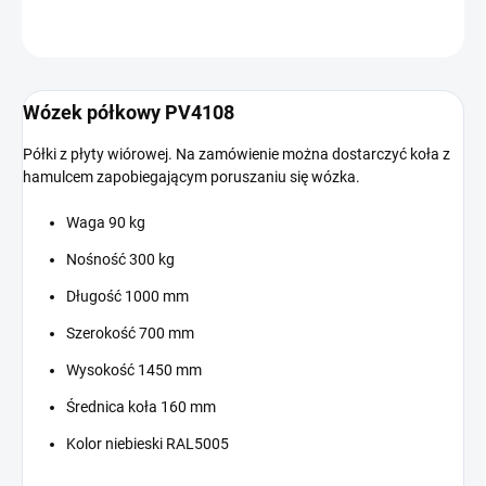
ZADAJ PYTANIE
Wózek półkowy PV4108
Półki z płyty wiórowej. Na zamówienie można dostarczyć koła z
hamulcem zapobiegającym poruszaniu się wózka.
Waga 90 kg
Nośność 300 kg
Długość 1000 mm
Szerokość 700 mm
Wysokość 1450 mm
Średnica koła 160 mm
Kolor niebieski RAL5005