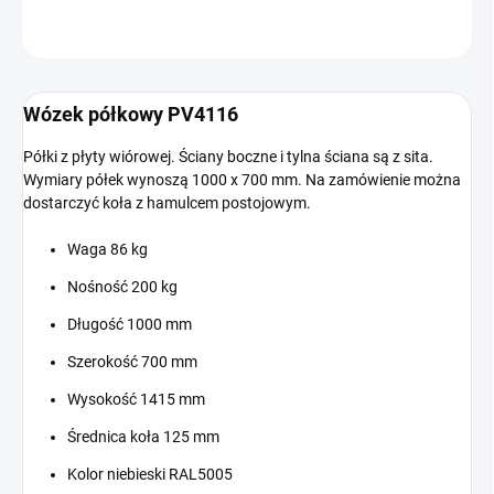
ZADAJ PYTANIE
Wózek półkowy PV4116
Półki z płyty wiórowej. Ściany boczne i tylna ściana są z sita.
Wymiary półek wynoszą 1000 x 700 mm. Na zamówienie można
dostarczyć koła z hamulcem postojowym.
Waga 86 kg
Nośność 200 kg
Długość 1000 mm
Szerokość 700 mm
Wysokość 1415 mm
Średnica koła 125 mm
Kolor niebieski RAL5005