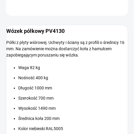
ZADAJ PYTANIE
Wózek półkowy PV4130
Półki z płyty wiórowej. Uchwyty i ściany są z profili o średnicy 16
mm. Na zamówienie można dostarczyć koła z hamulcem
zapobiegającym poruszaniu się wózka.
Waga 82 kg
Nośność 400 kg
Długość 1000 mm
Szerokość 700 mm
Wysokość 1490 mm
Średnica koła 200 mm
Kolor niebieski RAL5005