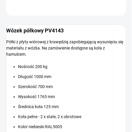
ZADAJ PYTANIE
Wózek półkowy PV4143
Półki z płyty wiórowej z krawędzią zapobiegającą wysunięciu się
materiału z wózka. Na zamówienie dostępne są koła z
hamulcem.
Nośność 200 kg
Długość 1000 mm
Szerokość 700 mm
Wysokość 1765 mm
Średnica koła 125 mm
Koła pełne - 2 x stałe, 2 x obrotowe
Kolor niebieski RAL5005