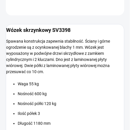
ZADAJ PYTANIE
Wózek skrzynkowy SV3398
Spawana konstrukcja zapewnia stabilność. Ściany i górne
ogrodzenie są z ocynkowanej blachy 1 mm. Wózek jest
wyposażony w podwójne drzwi skrzydłowe z zamkiem
cylindrycznym i 2 kluczami. Dno jest z laminowanej płyty
wiórowej. Dwie półki z laminowanej płyty wiórowej można
przesuwać co 10 cm.
Waga 55 kg
Nośność 600 kg
Nośność półki 120 kg
Ilość półek 3
Długość 1180 mm