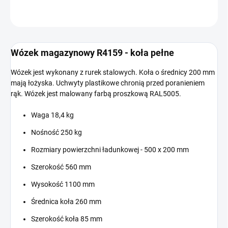
ZADAJ PYTANIE
Wózek magazynowy R4159 - koła pełne
Wózek jest wykonany z rurek stalowych. Koła o średnicy 200 mm
mają łożyska. Uchwyty plastikowe chronią przed poranieniem
rąk. Wózek jest malowany farbą proszkową RAL5005.
Waga 18,4 kg
Nośność 250 kg
Rozmiary powierzchni ładunkowej - 500 x 200 mm
Szerokość 560 mm
Wysokość 1100 mm
Średnica koła 260 mm
Szerokość koła 85 mm