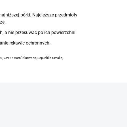
ajniższej półki. Najcięższe przedmioty
ze.
h, a nie przesuwać po ich powierzchni.
anie rękawic ochronnych.
07, 739 37 Horní Bludovice, Republika Czeska,