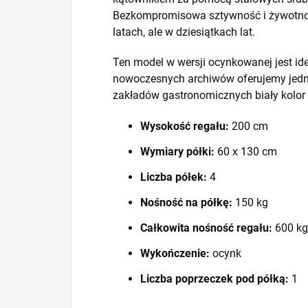
Bezkompromisowa sztywność i żywotność
latach, ale w dziesiątkach lat.
Ten model w wersji ocynkowanej jest id
nowoczesnych archiwów oferujemy jedna
zakładów gastronomicznych biały kolor
Wysokość regału:
200 cm
Wymiary półki:
60 x 130 cm
Liczba półek:
4
Nośność na półkę:
150 kg
Całkowita nośność regału:
600 kg
Wykończenie:
ocynk
Liczba poprzeczek pod półką:
1