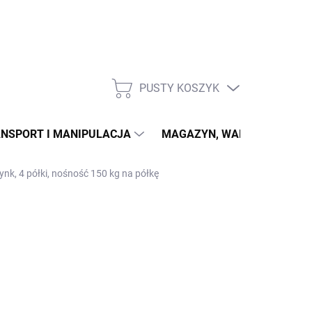
PUSTY KOSZYK
KOSZYK
NSPORT I MANIPULACJA
MAGAZYN, WARSZTAT
ynk, 4 półki, nośność 150 kg na półkę