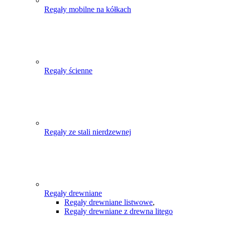
Regały mobilne na kółkach
Regały ścienne
Regały ze stali nierdzewnej
Regały drewniane
Regały drewniane listwowe
,
Regały drewniane z drewna litego