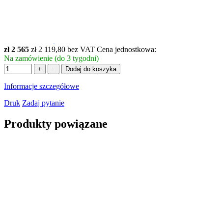
zł 2 565
zł 2 119,80 bez VAT
Cena jednostkowa:
Na zamówienie (do 3 tygodni)
+
−
Dodaj do koszyka
Informacje szczegółowe
Druk
Zadaj pytanie
Produkty powiązane