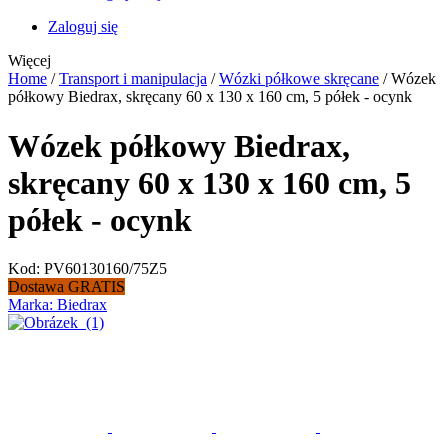
Zaloguj się
Więcej
Home
/
Transport i manipulacja
/
Wózki półkowe skręcane
/
Wózek
półkowy Biedrax, skręcany 60 x 130 x 160 cm, 5 półek - ocynk
Wózek półkowy Biedrax,
skręcany 60 x 130 x 160 cm, 5
półek - ocynk
Kod:
PV60130160/75Z5
Dostawa GRATIS
Marka:
Biedrax