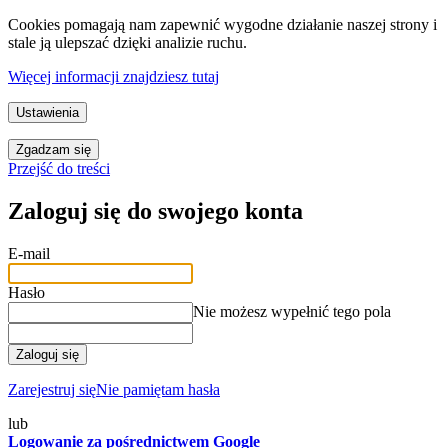
Cookies pomagają nam zapewnić wygodne działanie naszej strony i
stale ją ulepszać dzięki analizie ruchu.
Więcej informacji znajdziesz tutaj
Ustawienia
Zgadzam się
Przejść do treści
Zaloguj się do swojego konta
E-mail
Hasło
Nie możesz wypełnić tego pola
Zaloguj się
Zarejestruj się
Nie pamiętam hasła
lub
Logowanie za pośrednictwem Google