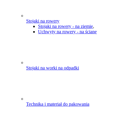
Stojaki na rowery
Stojaki na rowery - na ziemię
,
Uchwyty na rowery - na ścianę
Stojaki na worki na odpadki
Technika i materiał do pakowania