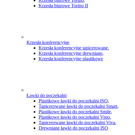
Krzesła biurowe Torino
,
Krzesła biurowe Torino II
Krzesła konferencyjne
Krzesła konferencyjne tapicerowane
,
Krzesła konferencyjne drewniane
,
Krzesła konferencyjne plastikowe
Ławki do poczekalni
Plastikowe ławki do poczekalni ISO
,
Tapicerowane ławki do poczekalni Smart
,
Plastikowe ławki do poczekalni Smile
,
Plastikowe ławki do poczekalni Visio
,
Tapicerowane ławki do poczekalni Viva
,
Drewniane ławki do poczekalni ISO