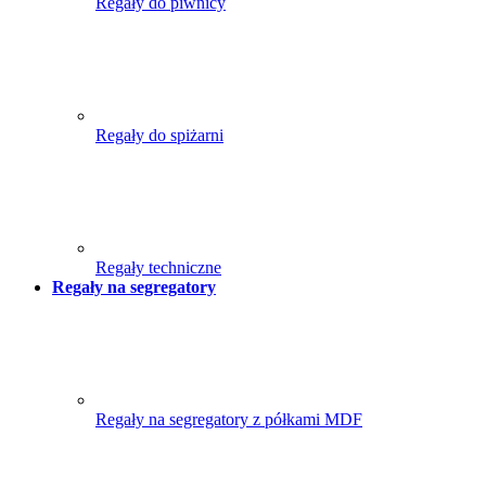
Regały do piwnicy
Regały do spiżarni
Regały techniczne
Regały na segregatory
Regały na segregatory z półkami MDF