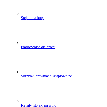
Stojaki na buty
Piaskownice dla dzieci
Skrzynki drewniane sztaplowalne
Regały, stojaki na wino