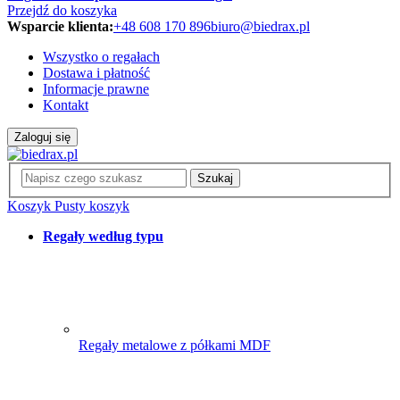
Przejdź do koszyka
Wsparcie klienta:
+48 608 170 896
biuro@biedrax.pl
Wszystko o regałach
Dostawa i płatność
Informacje prawne
Kontakt
Zaloguj się
Szukaj
Koszyk
Pusty koszyk
Regały według typu
Regały metalowe z półkami MDF