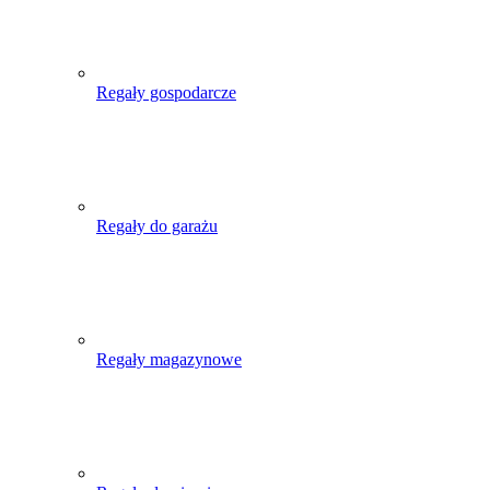
Regały gospodarcze
Regały do garażu
Regały magazynowe