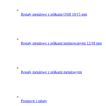
Regały metalowe z półkami OSB 10/15 mm
Regały metalowe z półkami laminowanymi 12/18 mm
Regały metalowe z półkami metalowymi
Promocje i rabaty