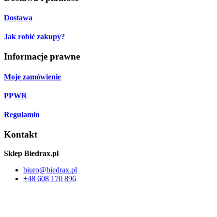
Dostawa
Jak robić zakupy?
Informacje prawne
Moje zamówienie
PPWR
Regulamin
Kontakt
Sklep Biedrax.pl
biuro
@
biedrax.pl
+48 608 170 896