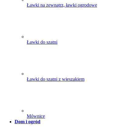
Ławki na zewnątrz, ławki ogrodowe
Ławki do szatni
Ławki do szatni z wieszakiem
Mównice
Dom i ogród