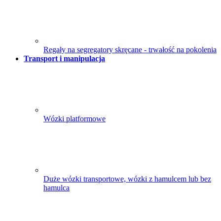
Regały na segregatory skręcane - trwałość na pokolenia
Transport i manipulacja
Wózki platformowe
Duże wózki transportowe, wózki z hamulcem lub bez
hamulca