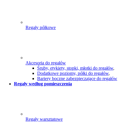
Regały półkowe
Akcesoria do regałów
Śruby, etykiety, stopki, młotki do regałów
,
Dodatkowe poziomy, półki do regałów
,
Bariery boczne zabezpieczające do regałów
Regały według pomieszczenia
Regały warsztatowe