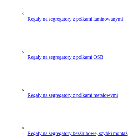
Regały na segregatory z półkami laminowanymi
Regały na segregatory z półkami OSB
Regały na segregatory z półkami metalowymi
Regały na segregatory bezśrubowe, szybki montaż